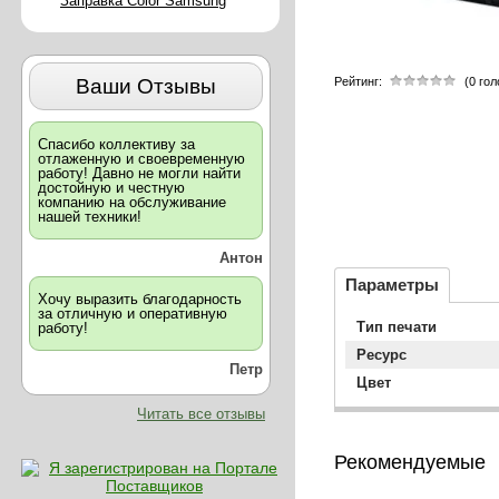
Заправка Color Samsung
Ваши Отзывы
Рейтинг:
(0 го
Спасибо коллективу за
отлаженную и своевременную
работу! Давно не могли найти
достойную и честную
компанию на обслуживание
нашей техники!
Антон
Параметры
Хочу выразить благодарность
за отличную и оперативную
Тип печати
работу!
Ресурс
Петр
Цвет
Читать все отзывы
Рекомендуемые