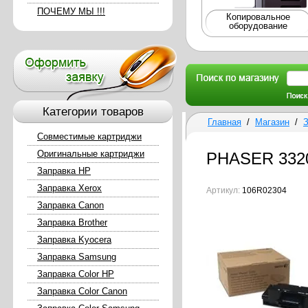
ПОЧЕМУ МЫ !!!
Копировальное
оборудование
Категории товаров
Главная
/
Магазин
/
З
Совместимые картриджи
Оригинальные картриджи
PHASER 3320
Заправка HP
Заправка Xerox
Артикул:
106R02304
Заправка Canon
Заправка Brother
Заправка Kyocera
Заправка Samsung
Заправка Color HP
Заправка Color Canon