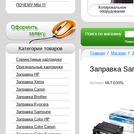
ПОЧЕМУ МЫ !!!
Копировальное
оборудование
Категории товаров
Главная
/
Магазин
/
Совместимые картриджи
Оригинальные картриджи
Заправка Sa
Заправка HP
Заправка Xerox
Артикул:
MLT-D305L
Заправка Canon
Заправка Brother
Заправка Kyocera
Заправка Samsung
Заправка Color HP
Заправка Color Canon