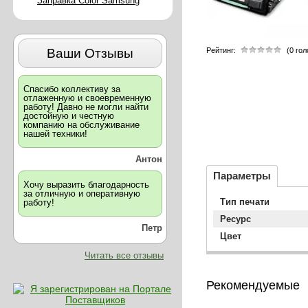
Заправка Color Samsung
Ваши Отзывы
Рейтинг:
(0 го
Спасибо коллективу за
отлаженную и своевременную
работу! Давно не могли найти
достойную и честную
компанию на обслуживание
нашей техники!
Антон
Параметры
Хочу выразить благодарность
за отличную и оперативную
Тип печати
работу!
Ресурс
Петр
Цвет
Читать все отзывы
Рекомендуемые